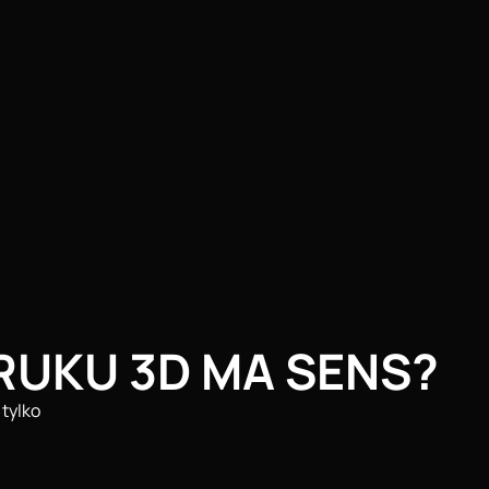
RUKU 3D MA SENS?
 tylko