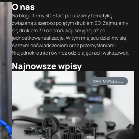
O nas
Na blogu firmy 3D Start poruszamy tematykę
związaną z szeroko pojętym drukiem 3D. Zajmujemy
się drukiem 3D od produkcji seryjnej aż po
jednostkowe realizacje. W tym miejscu dzielimy się
naszym doświadczeniem oraz przemyśleniami.
Niejednokrotnie również udzielając rad i wskazówek.
Najnowsze wpisy
WARTO WIEDZIEĆ