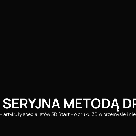
 SERYJNA METODĄ D
– artykuły specjalistów 3D Start – o druku 3D w przemyśle i nie