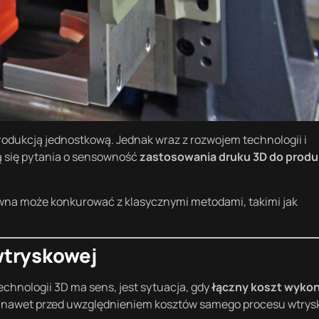
produkcją jednostkową. Jednak wraz z rozwojem technologii i
ą się pytania o sensowność
zastosowania druku 3D do produ
ywna może konkurować z klasycznymi metodami, takimi jak
wtryskowej
chnologii 3D ma sens, jest sytuacja, gdy
łączny koszt wyko
 nawet przed uwzględnieniem kosztów samego procesu wtrys